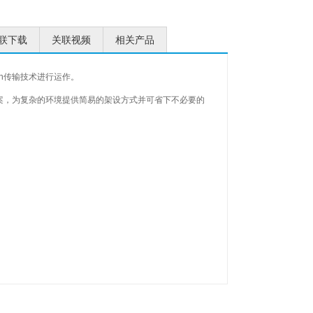
联下载
关联视频
相关产品
) Pin传输技术进行运作。
决方案，为复杂的环境提供简易的架设方式并可省下不必要的