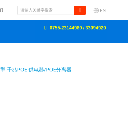
们
EN
0755-23144989 / 33094920
简易型 千兆POE 供电器/POE分离器