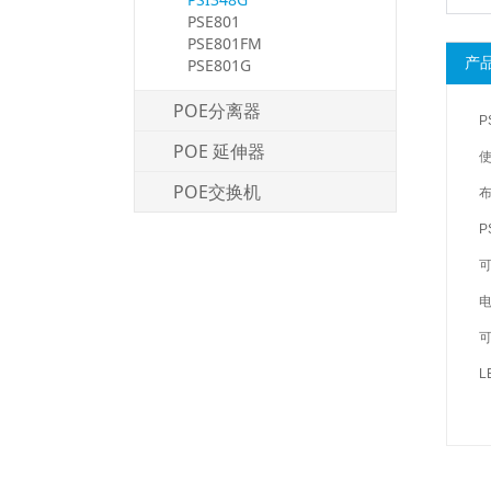
PSE801
PSE801FM
产
PSE801G
POE分离器
P
POE 延伸器
POE交换机
P
可
电
L