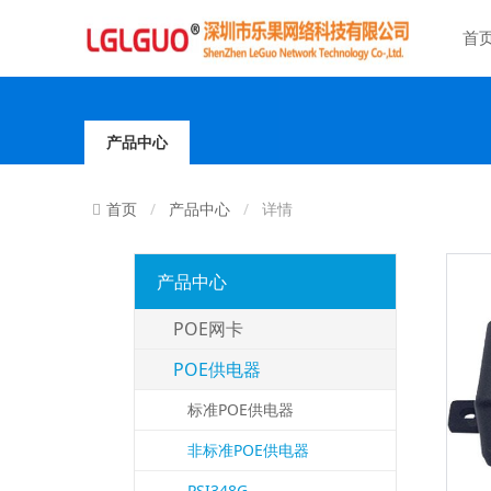
首
产品中心
产品中心
详情
首页
产品中心
POE网卡
POE供电器
标准POE供电器
非标准POE供电器
PSI348G