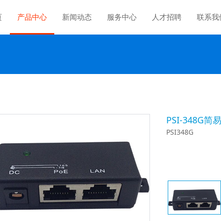
页
产品中心
新闻动态
服务中心
人才招聘
联系我
PSI-348G
PSI348G