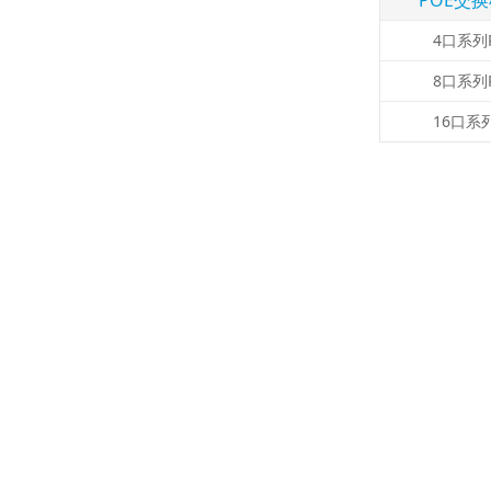
POE交
4口系列
8口系列
16口系