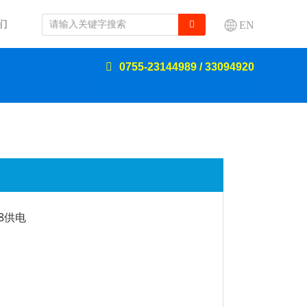
们
EN
0755-23144989 / 33094920
78供电