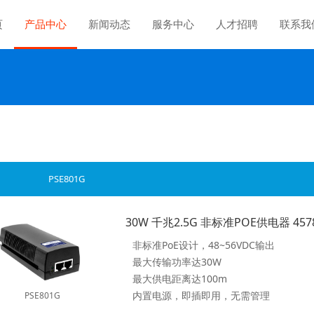
页
产品中心
新闻动态
服务中心
人才招聘
联系我
PSE801G
30W 千兆2.5G 非标准POE供电器 45
非标准PoE设计，48~56VDC输出
最大传输功率达30W
最大供电距离达100m
内置电源，即插即用，无需管理
PSE801G