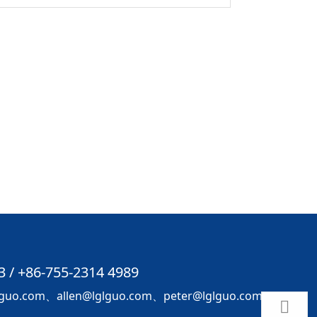
3 / +86-755-2314 4989
o.com、allen@lglguo.com、peter@lglguo.com