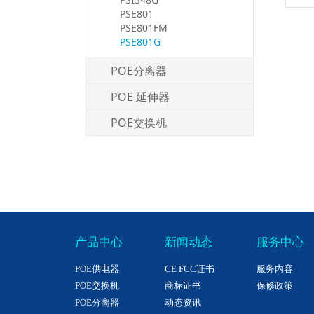
PSE801
PSE801FM
PSE801G
POE分离器
POE 延伸器
POE交换机
产品中心
新闻动态
服务中心
POE供电器
CE FCC证书
服务内容
POE交换机
商标证书
保修政策
POE分离器
动态资讯