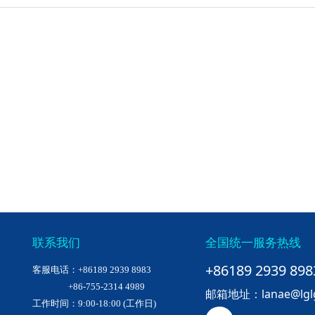
非标准以太网终端的自动检测和保护
支持10/100/1000baset应用程序
设计紧凑，便于安装WLAN接入点
联系我们
全国统一服务热线
+86189 2939 898
客服电话：+86189 2939 8983
+86-755-2314 4989
邮箱地址：lanae@lglgu
工作时间：9:00-18:00 (工作日)