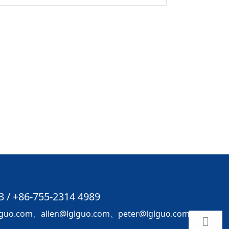
3 / +86-755-2314 4989
o.com、allen@lglguo.com、peter@lglguo.com