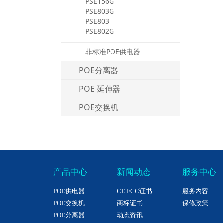
PSE156G
PSE803G
PSE803
PSE802G
非标准POE供电器
POE分离器
POE 延伸器
POE交换机
产品中心
新闻动态
服务中心
POE供电器
CE FCC证书
服务内容
POE交换机
商标证书
保修政策
POE分离器
动态资讯