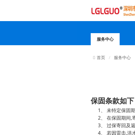
服务中心
服务中心
首页
保固条款如下
1、
未特定保固
2、
,
在保固期间
3、
过保寄回及
4、
,
若因雷击
洪