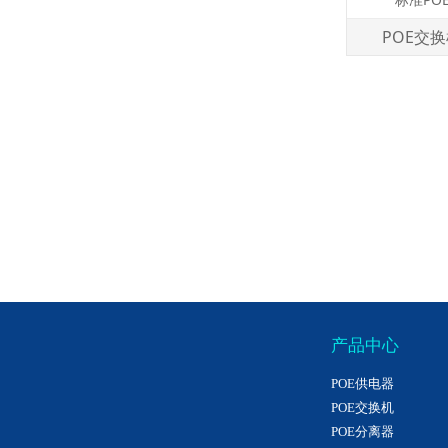
POE交
产品中心
POE供电器
POE交换机
POE分离器