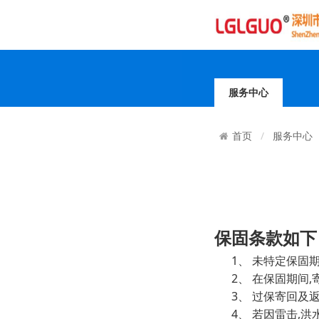
服务中心
服务中心
首页
保固条款如下
1、
未特定保固
2、
,
在保固期间
3、
过保寄回及
4、
,
若因雷击
洪